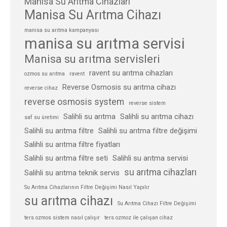
Manisa Su Arıtma Cihazları
Manisa Su Arıtma Cihazı
manisa su arıtma kampanyası
manisa su arıtma servisi
Manisa su arıtma servisleri
ravent su arıtma cihazları
ozmos su arıtma
ravent
Reverse Osmosis su arıtma cihazı
reverse cihaz
reverse osmosis system
reverse sistem
Salihli su arıtma
Salihli su arıtma cihazı
saf su üretimi
Salihli su arıtma filtre
Salihli su arıtma filtre değişimi
Salihli su arıtma filtre fiyatları
Salihli su arıtma filtre seti
Salihli su arıtma servisi
su arıtma cihazları
Salihli su arıtma teknik servis
Su Arıtma Cihazlarının Filtre Değişimi Nasıl Yapılır
su arıtma cihazı
Su Arıtma Cihazı Filtre Değişimi
ters ozmos sistem nasıl çalışır
ters ozmoz ile çalışan cihaz