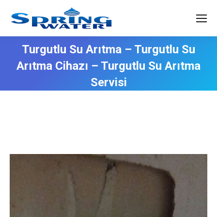
Turgutlu Su Arıtma – Turgutlu Su
Arıtma Cihazı – Turgutlu Su Arıtma
Servisi