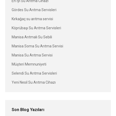
En İyi Su Arıtma Cihazı
Gördes Su Arıtma Servisleri
Kırkağaç su arıtma servisi
Köprübaşı Su Arıtma Servisleri
Manisa Arıtmalı Su Sebili
Manisa Soma Su Arıtma Servisi
Manisa Su Arıtma Servisi
Müşteri Memnuniyeti
Selendi Su Arıtma Servisleri
Yeni Nesil Su Arıtma Cihazı
Son Blog Yazıları