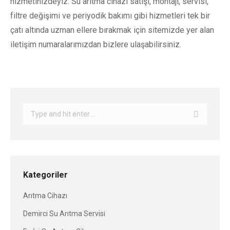
hizmetinizdeyiz. Su arıtma cihazı satışı, montajı, servisi,
filtre değişimi ve periyodik bakımı gibi hizmetleri tek bir
çatı altında uzman ellere bırakmak için sitemizde yer alan
iletişim numaralarımızdan bizlere ulaşabilirsiniz.
Search:
Kategoriler
Arıtma Cihazı
Demirci Su Arıtma Servisi