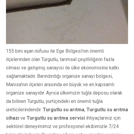
155 bini aşan nüfusu ile Ege Bölgesi’nin önemli
ilçelerinden olan Turgutlu, tarımsal çeşitliliğinin fazla
olması ve gelişmiş sanayisi ile ülke ekonomisine katkı
sağlamaktadır. Barındırdığı organize sanayi bölgesi,
Manisa’nın ilçeleri arasında en büyük ve en kapsamlı
organize sanayidir. Ayrıca ülkemizin tuğla deposu olarak
da bilinen Turgutlu, yurtiçindeki en önemli tuğla
üreticilerindendir.
Turgutlu su arıtma
,
Turgutlu su arıtma
cihazı
ve
Turgutlu su arıtma servisi
ihtiyaçlarınız için
sektörel deneyimimiz ve profesyonel ekibimizle 7/24