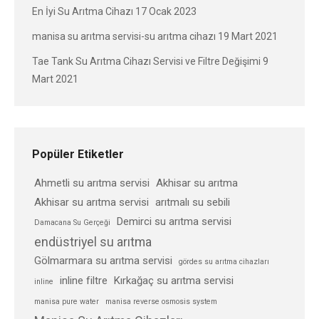
En İyi Su Arıtma Cihazı
17 Ocak 2023
manisa su arıtma servisi-su arıtma cihazı
19 Mart 2021
Tae Tank Su Arıtma Cihazı Servisi ve Filtre Değişimi
9
Mart 2021
Popüler Etiketler
Ahmetli su arıtma servisi
Akhisar su arıtma
Akhisar su arıtma servisi
arıtmalı su sebili
Demirci su arıtma servisi
Damacana Su Gerçeği
endüstriyel su arıtma
Gölmarmara su arıtma servisi
gördes su arıtma cihazları
inline filtre
Kırkağaç su arıtma servisi
inline
manisa pure water
manisa reverse osmosis system