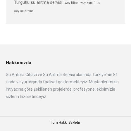
Turgutlu su arıtma servisi
wcy filtre
wcy kum filtre
wcy su arıtma
Hakkımızda
Su Arıtma Cihazı ve Su Arıtma Servisi alanında Türkiye'nin 81
ilinde ve yurtdışında faaliyet göstermekteyiz. Müşterilerimizin
ihtiyacına göre şekillenen projelerde, profesyonel ekibimizle
sizlerin hizmetindeyiz.
Tüm Hakkı Saklıdır