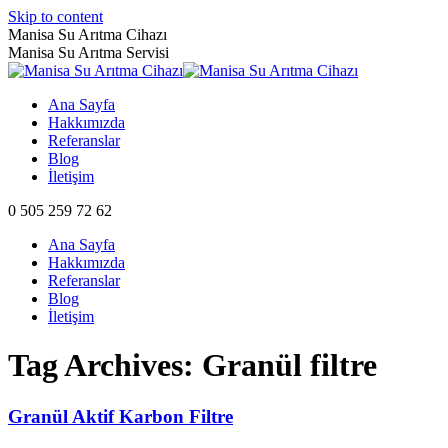
Skip to content
Manisa Su Arıtma Cihazı
Manisa Su Arıtma Servisi
Ana Sayfa
Hakkımızda
Referanslar
Blog
İletişim
0 505 259 72 62
Ana Sayfa
Hakkımızda
Referanslar
Blog
İletişim
Tag Archives:
Granül filtre
Granül Aktif Karbon Filtre