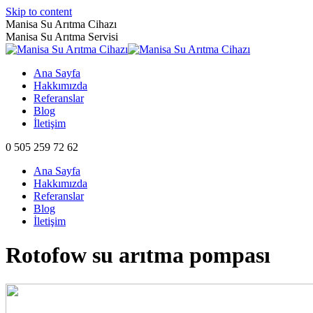
Skip to content
Manisa Su Arıtma Cihazı
Manisa Su Arıtma Servisi
Ana Sayfa
Hakkımızda
Referanslar
Blog
İletişim
0 505 259 72 62
Ana Sayfa
Hakkımızda
Referanslar
Blog
İletişim
Rotofow su arıtma pompası