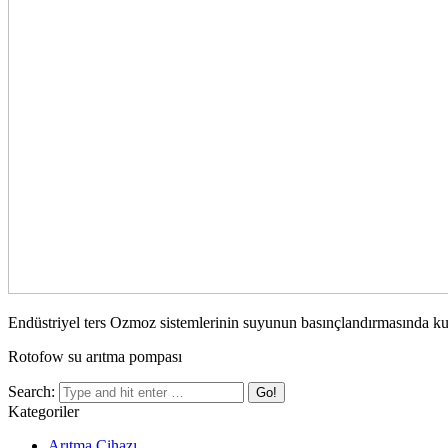
Endüstriyel ters Ozmoz sistemlerinin suyunun basınçlandırmasında ku
Rotofow su arıtma pompası
Search:
Kategoriler
Arıtma Cihazı