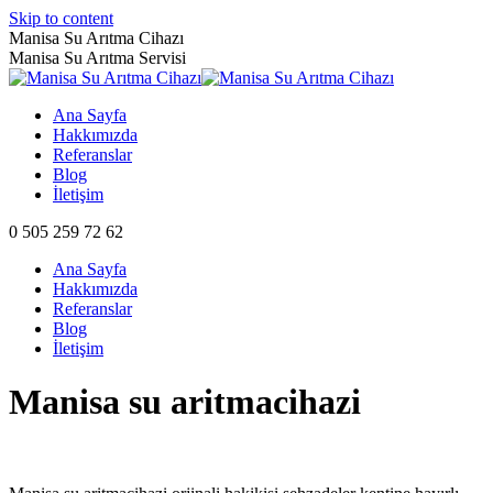
Skip to content
Manisa Su Arıtma Cihazı
Manisa Su Arıtma Servisi
Ana Sayfa
Hakkımızda
Referanslar
Blog
İletişim
0 505 259 72 62
Ana Sayfa
Hakkımızda
Referanslar
Blog
İletişim
Manisa su aritmacihazi