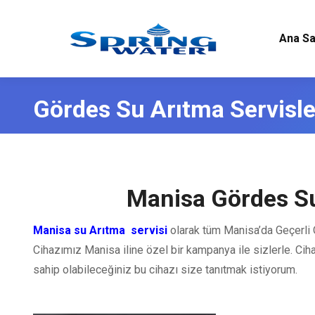
Ana Sa
Gördes Su Arıtma Servisle
Manisa Gördes Su
Manisa su Arıtma servisi
olarak tüm Manisa’da Geçerli
Cihazımız Manisa iline özel bir kampanya ile sizlerle. Cih
sahip olabileceğiniz bu cihazı size tanıtmak istiyorum.