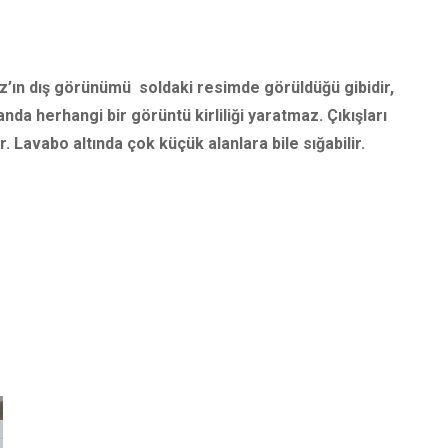
’ın dış görünümü soldaki resimde görüldüğü gibidir,
nda herhangi bir görüntü kirliliği yaratmaz. Çıkışları
. Lavabo altında çok küçük alanlara bile sığabilir.