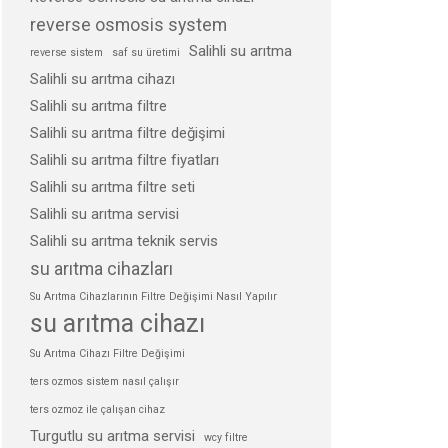
reverse osmosis system
Salihli su arıtma
reverse sistem
saf su üretimi
Salihli su arıtma cihazı
Salihli su arıtma filtre
Salihli su arıtma filtre değişimi
Salihli su arıtma filtre fiyatları
Salihli su arıtma filtre seti
Salihli su arıtma servisi
Salihli su arıtma teknik servis
su arıtma cihazları
Su Arıtma Cihazlarının Filtre Değişimi Nasıl Yapılır
su arıtma cihazı
Su Arıtma Cihazı Filtre Değişimi
ters ozmos sistem nasıl çalışır
ters ozmoz ile çalışan cihaz
Turgutlu su arıtma servisi
wcy filtre