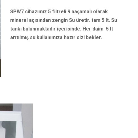
SPW7 cihazımız 5 filtreli 9 aaşamalı olarak
mineral açısından zengin Su üretir. tam 5 lt. Su
tankı bulunmaktadır içerisinde. Her daim 5 lt
arıtılmış su kullanımıza hazır sizi bekler.