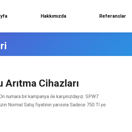
yfa
Hakkımızda
Referanslar
ri
 Arıtma Cihazları
 On numara bir kampanya ile karşınızdayız. SPW7
azın Normal Satış fiyatının yarısına Sadece 750 Tl ye