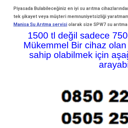
Piyasada Bulabileceğiniz en iyi su arıtma cihazlarından
tek şikayet veya müşteri memnuniyetsizliği yaratmamış b
Manisa Su Arıtma servisi
olarak size SPW7 su arıtma
1500 tl değil sadece 750 
Mükemmel Bir cihaz olan
sahip olabilmek için aşa
arayabil