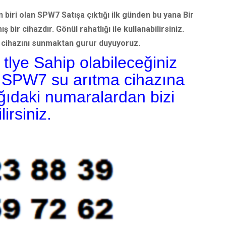
 biri olan SPW7 Satışa çıktığı ilk günden bu yana Bir
ir cihazdır. Gönül rahatlığı ile kullanabilirsiniz.
 cihazını sunmaktan gurur duyuyoruz.
tlye Sahip olabileceğiniz
 SPW7 su arıtma cihazına
ğıdaki numaralardan bizi
irsiniz.