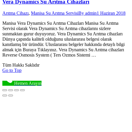
Vera Dynamics Su Arıtma Cihazları
Arıtma Cihazı
,
Manisa Su Arıtma Servisi
By
admin
1 Haziran 2018
Manisa Vera Dynamics Su Arıtma Cihazları Manisa Su Arıtma
Servisi olarak Vera Dynamics Su Arıtma cihazlarını sizlere
sunmaktan gurur duyuyoruz. Vera Dynamics Su Arıtma cihazları
Dünya çapında kaliteli olduğunu uluslararası belgesi olarak
kanıtlamış bir üründür. Uluslararası belgeler hakkında detaylı bilgi
almak için Buraya Tıklayınız. Vera Dynamics Su Arıtma cihazları
Reverse Osmosis System ( Ters Ozmos Sistemi …
Tüm Hakkı Saklıdır
Go to Top
Hemen Arayın