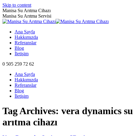
Skip to content
Manisa Su Arıtma Cihazı
Manisa Su Arıtma Servisi
Ana Sayfa
Hakkımızda
Referanslar
Blog
İletişim
0 505 259 72 62
Ana Sayfa
Hakkımızda
Referanslar
Blog
İletişim
Tag Archives:
vera dynamics su
arıtma cihazı