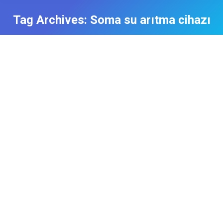
Tag Archives:
Soma su arıtma cihazı