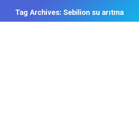
Tag Archives:
Sebilion su arıtma
Sebilion Su Arıtma