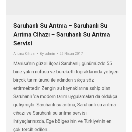
Saruhanlı Su Arıtma – Saruhanlı Su
Arıtma Cihazı – Saruhanlı Su Arıtma
Servisi
Arıtma Cihazı
By
admin
29 Nisan 2017
Manisa’nın güzel ilçesi Saruhanlı, günümüzde 55
bine yakın nüfusu ve bereketli topraklarında yetişen
birçok tarım ürünü ile adından sıkça söz
ettirmektedir. Zengin su kaynaklarına sahip olan
Saruhanlı ‘da modern tarım uygulamaları da oldukça
gelişmiştir. Saruhanlı su arıtma, Saruhanlı su arıtma
cihazı ve Saruhanlı su arıtma servisi
ihtiyaçlarınızda, Ege bölgesinin ve Türkiye’nin en
çok tercih edilen…