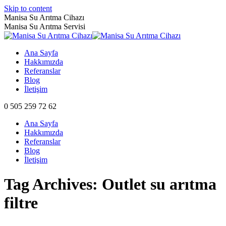
Skip to content
Manisa Su Arıtma Cihazı
Manisa Su Arıtma Servisi
Ana Sayfa
Hakkımızda
Referanslar
Blog
İletişim
0 505 259 72 62
Ana Sayfa
Hakkımızda
Referanslar
Blog
İletişim
Tag Archives:
Outlet su arıtma
filtre