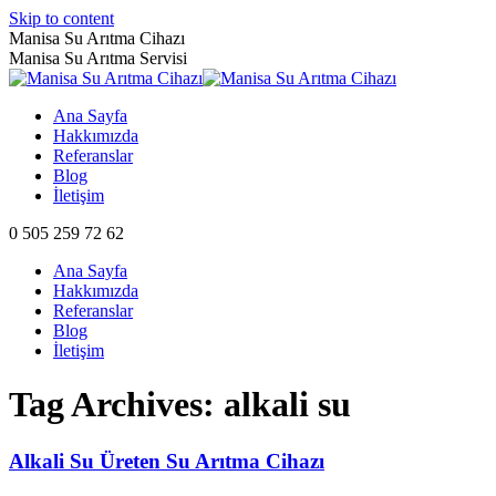
Skip to content
Manisa Su Arıtma Cihazı
Manisa Su Arıtma Servisi
Ana Sayfa
Hakkımızda
Referanslar
Blog
İletişim
0 505 259 72 62
Ana Sayfa
Hakkımızda
Referanslar
Blog
İletişim
Tag Archives:
alkali su
Alkali Su Üreten Su Arıtma Cihazı