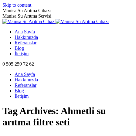
Skip to content
Manisa Su Arıtma Cihazı
Manisa Su Arıtma Servisi
Ana Sayfa
Hakkımızda
Referanslar
Blog
İletişim
0 505 259 72 62
Ana Sayfa
Hakkımızda
Referanslar
Blog
İletişim
Tag Archives:
Ahmetli su
arıtma filtre seti