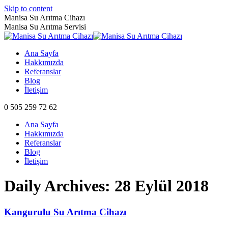
Skip to content
Manisa Su Arıtma Cihazı
Manisa Su Arıtma Servisi
Ana Sayfa
Hakkımızda
Referanslar
Blog
İletişim
0 505 259 72 62
Ana Sayfa
Hakkımızda
Referanslar
Blog
İletişim
Daily Archives:
28 Eylül 2018
Kangurulu Su Arıtma Cihazı