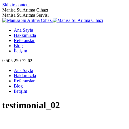
Skip to content
Manisa Su Arıtma Cihazı
Manisa Su Arıtma Servisi
Ana Sayfa
Hakkımızda
Referanslar
Blog
İletişim
0 505 259 72 62
Ana Sayfa
Hakkımızda
Referanslar
Blog
İletişim
testimonial_02