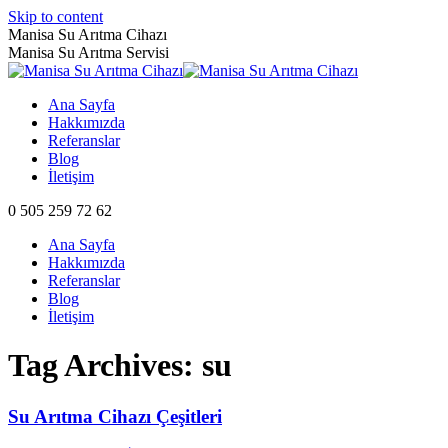
Skip to content
Manisa Su Arıtma Cihazı
Manisa Su Arıtma Servisi
Ana Sayfa
Hakkımızda
Referanslar
Blog
İletişim
0 505 259 72 62
Ana Sayfa
Hakkımızda
Referanslar
Blog
İletişim
Tag Archives:
su
Su Arıtma Cihazı Çeşitleri