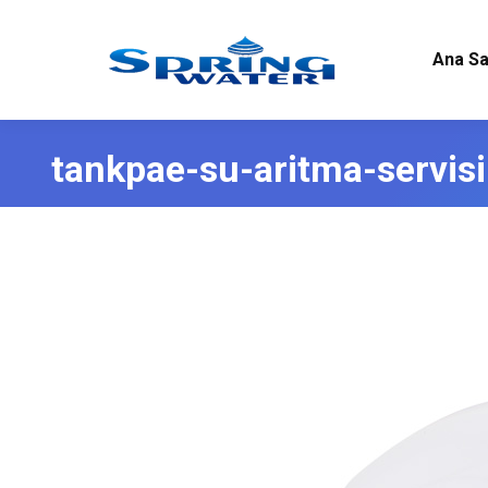
Ana Sa
tankpae-su-aritma-servisi