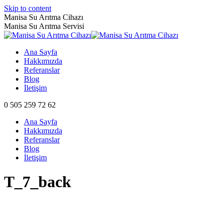
Skip to content
Manisa Su Arıtma Cihazı
Manisa Su Arıtma Servisi
Ana Sayfa
Hakkımızda
Referanslar
Blog
İletişim
0 505 259 72 62
Ana Sayfa
Hakkımızda
Referanslar
Blog
İletişim
T_7_back