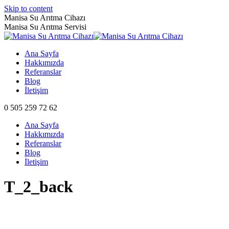
Skip to content
Manisa Su Arıtma Cihazı
Manisa Su Arıtma Servisi
Ana Sayfa
Hakkımızda
Referanslar
Blog
İletişim
0 505 259 72 62
Ana Sayfa
Hakkımızda
Referanslar
Blog
İletişim
T_2_back