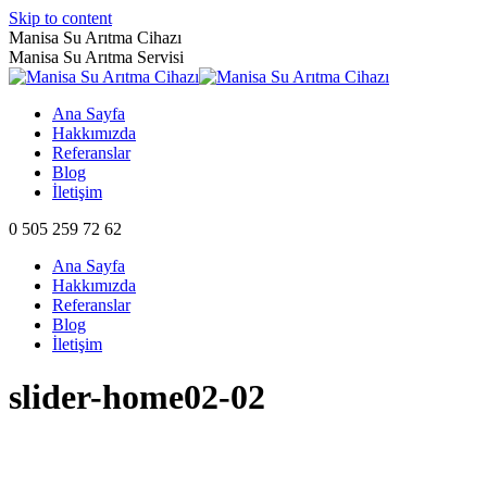
Skip to content
Manisa Su Arıtma Cihazı
Manisa Su Arıtma Servisi
Ana Sayfa
Hakkımızda
Referanslar
Blog
İletişim
0 505 259 72 62
Ana Sayfa
Hakkımızda
Referanslar
Blog
İletişim
slider-home02-02