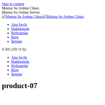
Skip to content
Manisa Su Arıtma Cihazı
Manisa Su Arıtma Servisi
Ana Sayfa
Hakkımızda
Referanslar
Blog
İletişim
0 505 259 72 62
Ana Sayfa
Hakkımızda
Referanslar
Blog
İletişim
product-07