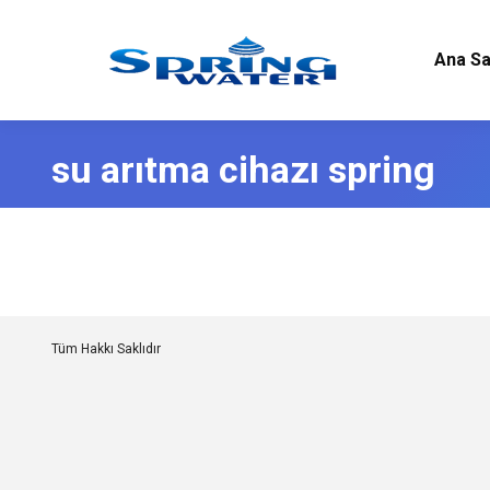
Ana Sa
su arıtma cihazı spring
Tüm Hakkı Saklıdır