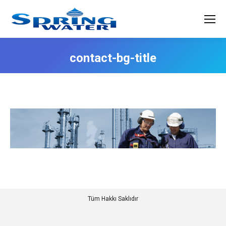
contact-bg-title
Tüm Hakkı Saklıdır