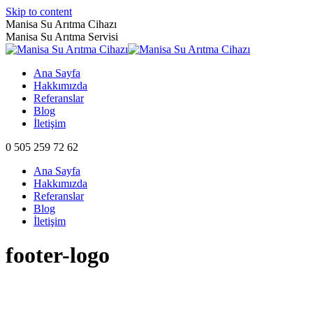
Skip to content
Manisa Su Arıtma Cihazı
Manisa Su Arıtma Servisi
Ana Sayfa
Hakkımızda
Referanslar
Blog
İletişim
0 505 259 72 62
Ana Sayfa
Hakkımızda
Referanslar
Blog
İletişim
footer-logo