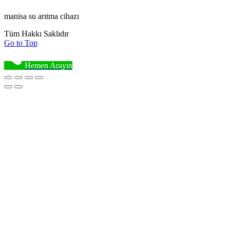
manisa su arıtma cihazı
Tüm Hakkı Saklıdır
Go to Top
Hemen Arayın