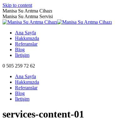
Skip to content
Manisa Su Arıtma Cihazı
Manisa Su Arıtma Servisi
Ana Sayfa
Hakkımızda
Referanslar
Blog
İletişim
0 505 259 72 62
Ana Sayfa
Hakkımızda
Referanslar
Blog
İletişim
services-content-01