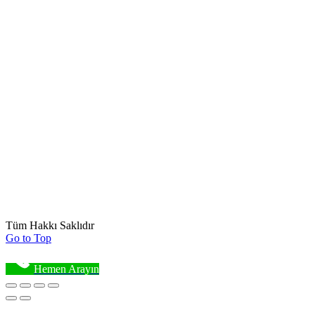
Tüm Hakkı Saklıdır
Go to Top
Hemen Arayın