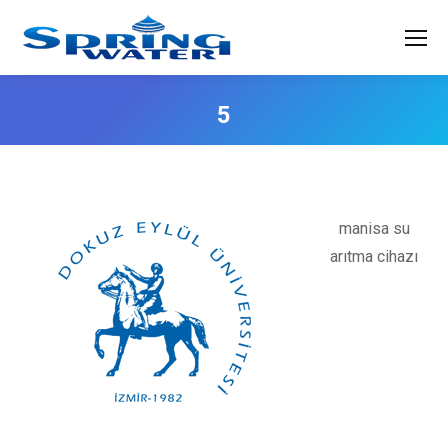
5
manisa su
arıtma cihazı